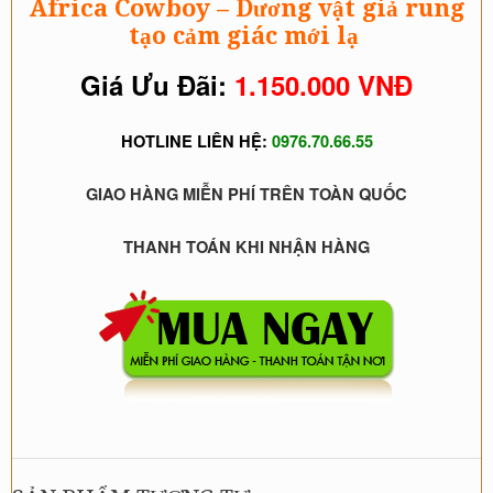
Africa Cowboy
–
Dương vật giả rung
tạo cảm giác mới lạ
Giá Ưu Đãi:
1.150.000 VNĐ
HOTLINE LIÊN HỆ:
0976.70.66.55
GIAO HÀNG MIỄN PHÍ TRÊN TOÀN QUỐC
THANH TOÁN KHI NHẬN HÀNG