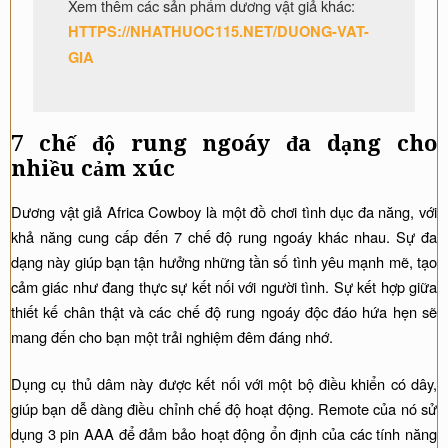
Xem thêm các sản phẩm dương vật giả khác:
HTTPS://NHATHUOC115.NET/DUONG-VAT-
GIA
7 chế độ rung ngoáy đa dạng cho
nhiều cảm xúc
Dương vật giả Africa Cowboy là một đồ chơi tình dục đa năng, với
khả năng cung cấp đến 7 chế độ rung ngoáy khác nhau. Sự đa
dạng này giúp bạn tận hưởng những tần số tình yêu mạnh mẽ, tạo
cảm giác như đang thực sự kết nối với người tình. Sự kết hợp giữa
thiết kế chân thật và các chế độ rung ngoáy độc đáo hứa hẹn sẽ
mang đến cho bạn một trải nghiệm đêm đáng nhớ.
Dụng cụ thủ dâm này được kết nối với một bộ điều khiển có dây,
giúp bạn dễ dàng điều chỉnh chế độ hoạt động. Remote của nó sử
dụng 3 pin AAA để đảm bảo hoạt động ổn định của các tính năng