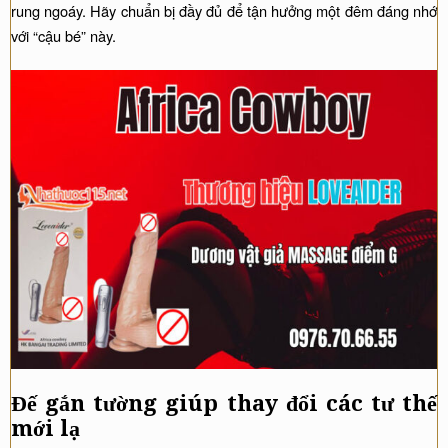
rung ngoáy. Hãy chuẩn bị đầy đủ để tận hưởng một đêm đáng nhớ
với “cậu bé” này.
Đế gắn tường giúp thay đổi các tư thế
mới lạ