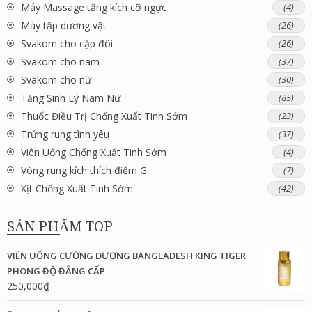
Máy Massage tăng kích cỡ ngực
(4)
Máy tập dương vật
(26)
Svakom cho cặp đôi
(26)
Svakom cho nam
(37)
Svakom cho nữ
(30)
Tăng Sinh Lý Nam Nữ
(85)
Thuốc Điều Trị Chống Xuất Tinh Sớm
(23)
Trứng rung tình yêu
(37)
Viên Uống Chống Xuất Tinh Sớm
(4)
Vòng rung kích thích điểm G
(7)
Xịt Chống Xuất Tinh Sớm
(42)
SẢN PHẨM TOP
VIÊN UỐNG CƯỜNG DƯƠNG BANGLADESH KING TIGER
PHONG ĐỘ ĐẲNG CẤP
250,000
₫