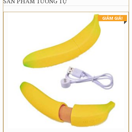
SẢN PHẨM TƯƠNG TỰ
GIẢM GIÁ!