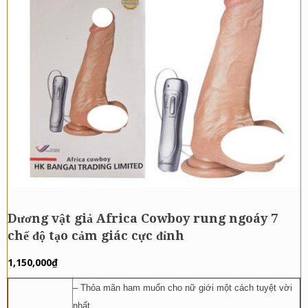
Dương vật giả Africa Cowboy rung ngoáy 7
chế độ tạo cảm giác cực đỉnh
1,150,000
₫
– Thỏa mãn ham muốn cho nữ giới một cách tuyệt vời
nhất.