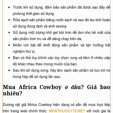
Trước khi sử dụng, đảm bảo sản phẩm đã được sạc đầy để
prolong thời gian sử dụng.
Rửa sạch sản phẩm bằng nước sạch và sau đó lau khô hoặc
sử dụng dung dịch vệ sinh sextoy.
Sử dụng một lượng nhỏ gel bôi trơn để làm cho bề mặt của
sản phẩm trơn tru và dễ dàng chạy trên da.
Nhấn nút bật để khởi động sản phẩm và tận hưởng trải
nghiệm thú vị.
Bạn có thể tùy chỉnh các tùy chọn rung và liếm ở nhiều cấp
độ khác nhau theo mong muốn của bạn.
Sau khi sử dụng xong, hãy làm sạch sản phẩm và lưu trữ nó
trong hộp để sử dụng lần sau.
Mua Africa Cowboy ở đâu? Giá bao
nhiêu?
Dương vật giả Africa Cowboy hiện đang có sẵn để mua trực tiếp
trên trang web chính thức:
với mức giá là
NHATHUOC115.NET