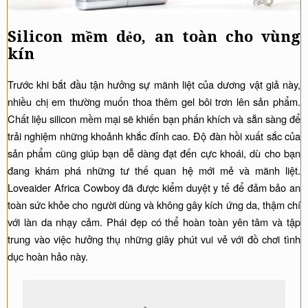
Silicon mềm dẻo, an toàn cho vùng
kín
Trước khi bắt đầu tận hưởng sự mãnh liệt của dương vật giả này,
nhiều chị em thường muốn thoa thêm gel bôi trơn lên sản phẩm.
Chất liệu silicon mềm mại sẽ khiến bạn phấn khích và sẵn sàng để
trải nghiệm những khoảnh khắc đỉnh cao. Độ đàn hồi xuất sắc của
sản phẩm cũng giúp bạn dễ dàng đạt đến cực khoái, dù cho bạn
đang khám phá những tư thế quan hệ mới mẻ và mãnh liệt.
Loveaider Africa Cowboy đã được kiểm duyệt y tế để đảm bảo an
toàn sức khỏe cho người dùng và không gây kích ứng da, thậm chí
với làn da nhạy cảm. Phái đẹp có thể hoàn toàn yên tâm và tập
trung vào việc hưởng thụ những giây phút vui vẻ với đồ chơi tình
dục hoàn hảo này.