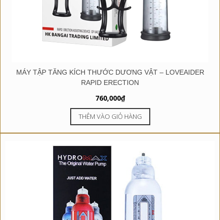
MÁY TẬP TĂNG KÍCH THƯỚC DƯƠNG VẬT – LOVEAIDER
RAPID ERECTION
760,000
₫
THÊM VÀO GIỎ HÀNG