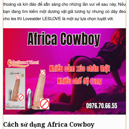
thoáng và kín đáo để sẵn sàng cho những lần vui vẻ sau này. Nếu
bạn đang tìm kiếm một dương vật giả tương tự nhưng có dây đeo
cho les thì Loveaider LESLOVE là một sự lựa chọn tuyệt vời.
Cách sử dụng Africa Cowboy