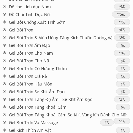
Đồ chơi tình dục Nam
(98)
Đồ Chơi Tình Dục Nữ
(156)
Gel Bôi Chống Xuất Tinh Sớm
(15)
Gel Bôi Trơn
(67)
Gel Bôi Trơn & Viên Uống Tăng Kích Thước Dương Vật
(29)
Gel Bôi Trơn Âm Đạo
(8)
Gel Bôi Trơn Cho Nam
(10)
Gel Bôi Trơn Cho Nữ
(4)
Gel Bôi Trơn Có Hương Thơm
(1)
Gel Bôi Trơn Giá Rẻ
(3)
Gel Bôi Trơn Hậu Môn
(1)
Gel Bôi Trơn Se Khít Âm Đạo
(3)
Gel Bôi Trơn Tăng Độ Ẩm - Se Khít Âm Đạo
(21)
Gel Bôi Trơn Tăng Khoái Cảm
(8)
Gel Bôi Trơn Tăng Khoái Cảm Se Khít Vùng Kín Dành Cho Nữ
(23)
Gel Bôi Trơn Và Massage
(1)
Gel Kích Thích Âm Vật
(1)