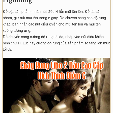
Lightning
Để bật sản phẩm, nhấn nút điều khiển mũi tên lên. Để tắt sản
phẩm, giữ nút mũi tên trong 5 giây. Để chuyển sang chế độ rung
khác, bạn nhấn các nút điều khiển cho mũi tên lên và mũi tên
xuống tương ứng.
Để chuyển sang cường độ rung tối đa, nhấp vào nút điều khiển
hình chữ H. Lúc này cường độ rung của sản phẩm sẽ tăng lên mức
tối đa.