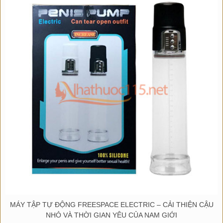
MÁY TẬP TỰ ĐỘNG FREESPACE ELECTRIC – CẢI THIỆN CẬU
NHỎ VÀ THỜI GIAN YÊU CỦA NAM GIỚI