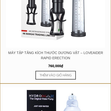
MÁY TẬP TĂNG KÍCH THƯỚC DƯƠNG VẬT – LOVEAIDER
RAPID ERECTION
760,000
₫
THÊM VÀO GIỎ HÀNG