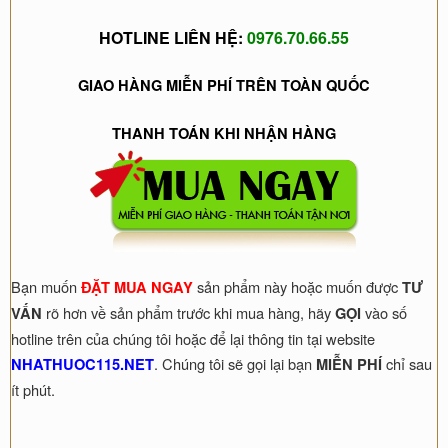
HOTLINE LIÊN HỆ:
0976.70.66.55
GIAO HÀNG MIỄN PHÍ TRÊN TOÀN QUỐC
THANH TOÁN KHI NHẬN HÀNG
Bạn muốn
sản phẩm này hoặc muốn được
ĐẶT MUA NGAY
TƯ
rõ hơn về sản phẩm trước khi mua hàng, hãy
vào số
VẤN
GỌI
hotline trên của chúng tôi hoặc để lại thông tin tại website
. Chúng tôi sẽ gọi lại bạn
chỉ sau
NHATHUOC115.NET
MIỄN PHÍ
ít phút.