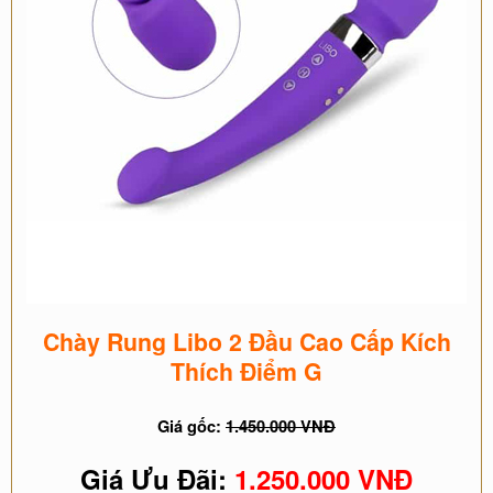
Chày Rung Libo 2 Đầu Cao Cấp Kích
Thích Điểm G
Giá gốc:
1.450.000 VNĐ
Giá Ưu Đãi:
1.250.000 VNĐ