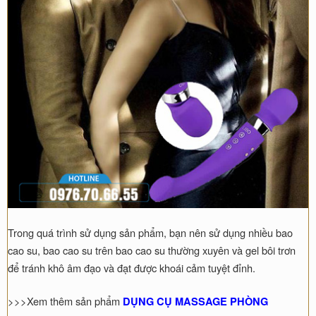
Trong quá trình sử dụng sản phẩm, bạn nên sử dụng nhiều bao
cao su, bao cao su trên bao cao su thường xuyên và gel bôi trơn
để tránh khô âm đạo và đạt được khoái cảm tuyệt đỉnh.
>>>Xem thêm sản phẩm
DỤNG CỤ MASSAGE PHÒNG