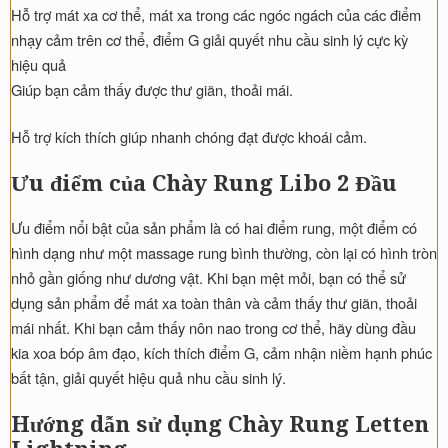
Hỗ trợ mát xa cơ thể, mát xa trong các ngóc ngách của các điểm
nhạy cảm trên cơ thể, điểm G giải quyết nhu cầu sinh lý cực kỳ
hiệu quả
Giúp bạn cảm thấy được thư giãn, thoải mái.
Hỗ trợ kích thích giúp nhanh chóng đạt được khoái cảm.
Ưu điểm của Chày Rung Libo 2 Đầu
Ưu điểm nổi bật của sản phẩm là có hai điểm rung, một điểm có
hình dạng như một massage rung bình thường, còn lại có hình tròn
nhỏ gần giống như dương vật. Khi bạn mệt mỏi, bạn có thể sử
dụng sản phẩm để mát xa toàn thân và cảm thấy thư giãn, thoải
mái nhất. Khi bạn cảm thấy nôn nao trong cơ thể, hãy dùng đầu
kia xoa bóp âm đạo, kích thích điểm G, cảm nhận niềm hạnh phúc
bất tận, giải quyết hiệu quả nhu cầu sinh lý.
Hướng dẫn sử dụng Chày Rung Letten