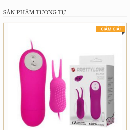
SẢN PHẨM TƯƠNG TỰ
GIẢM GIÁ!