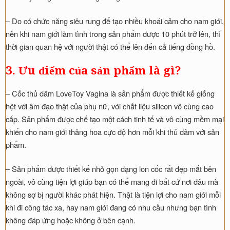
– Do có chức năng siêu rung để tạo nhiều khoái cảm cho nam giới,
nên khi nam giới làm tình trong sản phẩm được 10 phút trở lên, thì
thời gian quan hệ với người thật có thể lên đến cả tiếng đồng hồ.
3. Ưu điểm của sản phẩm là gì?
– Cốc thủ dâm LoveToy Vagina là sản phẩm được thiết kế giống
hệt với âm đạo thật của phụ nữ, với chất liệu silicon vô cùng cao
cấp. Sản phẩm được chế tạo một cách tinh tế và vô cùng mềm mại
khiến cho nam giới thăng hoa cực độ hơn mỗi khi thủ dâm với sản
phẩm.
– Sản phẩm được thiết kế nhỏ gọn dạng lon cốc rất đẹp mắt bên
ngoài, vô cùng tiện lợi giúp bạn có thể mang đi bất cứ nơi đâu mà
không sợ bị người khác phát hiện. Thật là tiện lợi cho nam giới mỗi
khi đi công tác xa, hay nam giới đang có nhu cầu nhưng bạn tình
không đáp ứng hoặc không ở bên cạnh.