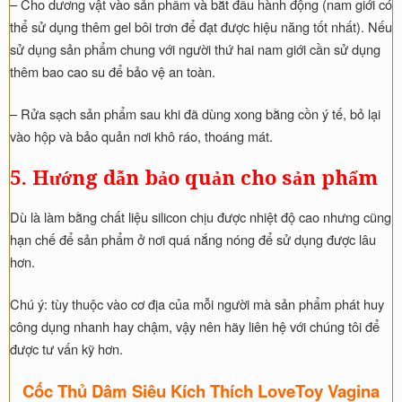
– Cho dương vật vào sản phẩm và bắt đầu hành động (nam giới có
thể sử dụng thêm gel bôi trơn để đạt được hiệu năng tốt nhất). Nếu
sử dụng sản phẩm chung với người thứ hai nam giới cần sử dụng
thêm bao cao su để bảo vệ an toàn.
– Rửa sạch sản phẩm sau khi đã dùng xong bằng cồn ý tế, bỏ lại
vào hộp và bảo quản nơi khô ráo, thoáng mát.
5. Hướng dẫn bảo quản cho sản phẩm
Dù là làm bằng chất liệu silicon chịu được nhiệt độ cao nhưng cũng
hạn chế để sản phẩm ở nơi quá nắng nóng để sử dụng được lâu
hơn.
Chú ý: tùy thuộc vào cơ địa của mỗi người mà sản phẩm phát huy
công dụng nhanh hay chậm, vậy nên hãy liên hệ với chúng tôi để
được tư vấn kỹ hơn.
Cốc Thủ Dâm Siêu Kích Thích LoveToy Vagina