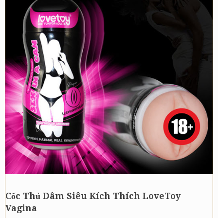
Cốc Thủ Dâm Siêu Kích Thích LoveToy
Vagina