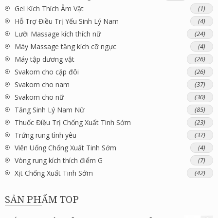
Gel Kích Thích Âm Vật
(1)
Hỗ Trợ Điều Trị Yếu Sinh Lý Nam
(4)
Lưỡi Massage kích thích nữ
(24)
Máy Massage tăng kích cỡ ngực
(4)
Máy tập dương vật
(26)
Svakom cho cặp đôi
(26)
Svakom cho nam
(37)
Svakom cho nữ
(30)
Tăng Sinh Lý Nam Nữ
(85)
Thuốc Điều Trị Chống Xuất Tinh Sớm
(23)
Trứng rung tình yêu
(37)
Viên Uống Chống Xuất Tinh Sớm
(4)
Vòng rung kích thích điểm G
(7)
Xịt Chống Xuất Tinh Sớm
(42)
SẢN PHẨM TOP