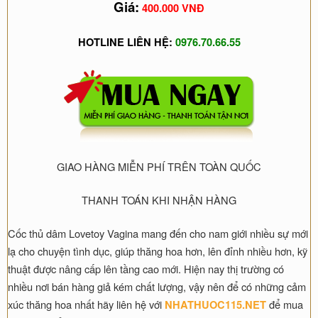
Giá:
400.000 VNĐ
HOTLINE LIÊN HỆ:
0976.70.66.55
GIAO HÀNG MIỄN PHÍ TRÊN TOÀN QUỐC
THANH TOÁN KHI NHẬN HÀNG
Cốc thủ dâm Lovetoy Vagina mang đến cho nam giới nhiều sự mới
lạ cho chuyện tình dục, giúp thăng hoa hơn, lên đỉnh nhiều hơn, kỹ
thuật được nâng cấp lên tầng cao mới. Hiện nay thị trường có
nhiều nơi bán hàng giả kém chất lượng, vậy nên để có những cảm
xúc thăng hoa nhất hãy liên hệ với
để mua
NHATHUOC115.NET