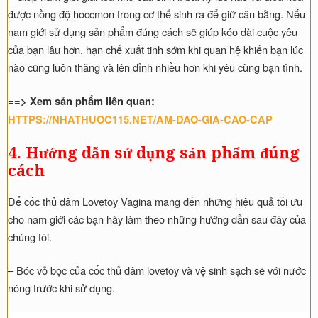
được nồng độ hoccmon trong cơ thể sinh ra để giữ cân bằng. Nếu
nam giới sử dụng sản phẩm đúng cách sẽ giúp kéo dài cuộc yêu
của bạn lâu hơn, hạn chế xuất tinh sớm khi quan hệ khiến bạn lúc
nào cũng luôn thăng và lên đỉnh nhiều hơn khi yêu cùng bạn tình.
==> Xem sản phẩm liên quan:
HTTPS://NHATHUOC115.NET/AM-DAO-GIA-CAO-CAP
4. Hướng dẫn sử dụng sản phẩm đúng
cách
Để cốc thủ dâm Lovetoy Vagina mang đến những hiệu quả tối ưu
cho nam giới các bạn hãy làm theo những hướng dẫn sau đây của
chúng tôi.
– Bóc vỏ bọc của cốc thủ dâm lovetoy và vệ sinh sạch sẽ với nước
nóng trước khi sử dụng.