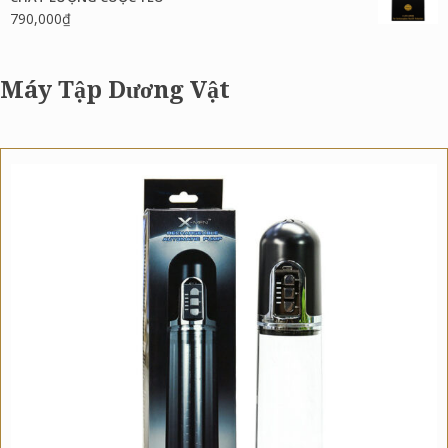
790,000
₫
Máy Tập Dương Vật