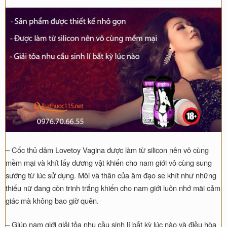
– Cốc thủ dâm Lovetoy Vagina được làm từ silicon nên vô cùng
mềm mại và khít lấy dương vật khiến cho nam giới vô cùng sung
sướng từ lúc sử dụng. Môi và thân của âm đạo se khít như những
thiếu nữ đang còn trinh trắng khiến cho nam giới luôn nhớ mãi cảm
giác mà không bao giờ quên.
– Giúp nam giới giải tỏa nhu cầu sinh lí bất kỳ lúc nào và điều hòa