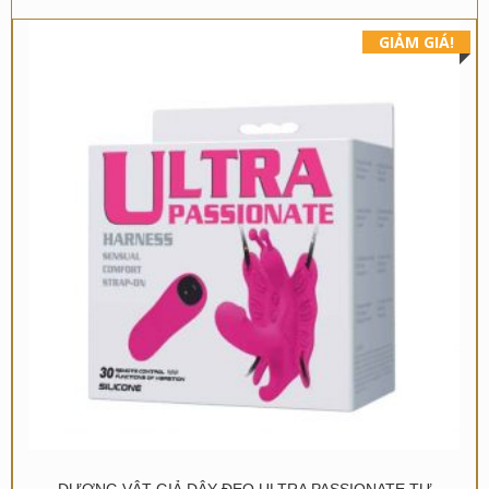
GIẢM GIÁ!