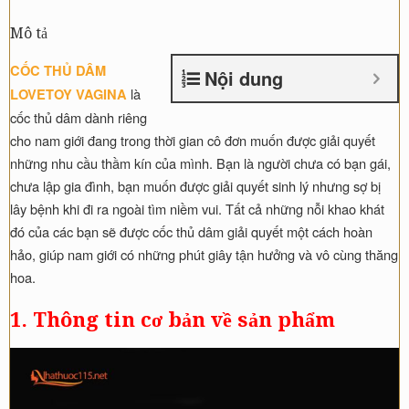
Vagina
Mô tả
số
lượng
CỐC THỦ DÂM
Nội dung
là
LOVETOY VAGINA
cốc thủ dâm dành riêng
cho nam giới đang trong thời gian cô đơn muốn được giải quyết
những nhu cầu thầm kín của mình. Bạn là người chưa có bạn gái,
chưa lập gia đình, bạn muốn được giải quyết sinh lý nhưng sợ bị
lây bệnh khi đi ra ngoài tìm niềm vui. Tất cả những nỗi khao khát
đó của các bạn sẽ được cốc thủ dâm giải quyết một cách hoàn
hảo, giúp nam giới có những phút giây tận hưởng và vô cùng thăng
hoa.
1. Thông tin cơ bản về sản phẩm