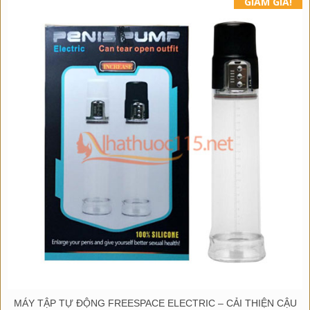
GIẢM GIÁ!
MÁY TẬP TỰ ĐỘNG FREESPACE ELECTRIC – CẢI THIỆN CẬU