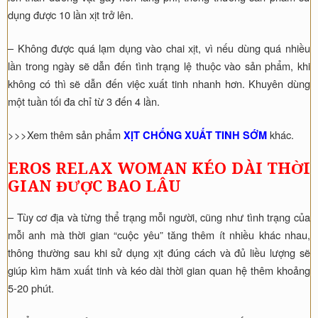
dụng được 10 lần xịt trở lên.
– Không được quá lạm dụng vào chai xịt, vì nếu dùng quá nhiều
lần trong ngày sẽ dẫn đến tình trạng lệ thuộc vào sản phẩm, khi
không có thì sẽ dẫn đến việc xuất tinh nhanh hơn. Khuyên dùng
một tuần tối đa chỉ từ 3 đến 4 lần.
>>>Xem thêm sản phẩm
khác.
XỊT CHỐNG XUẤT TINH SỚM
EROS RELAX WOMAN KÉO DÀI THỜI
GIAN ĐƯỢC BAO LÂU
– Tùy cơ địa và từng thể trạng mỗi người, cũng như tình trạng của
mỗi anh mà thời gian “cuộc yêu” tăng thêm ít nhiều khác nhau,
thông thường sau khi sử dụng xịt đúng cách và đủ liều lượng sẽ
giúp kìm hãm xuất tinh và kéo dài thời gian quan hệ thêm khoảng
5-20 phút.