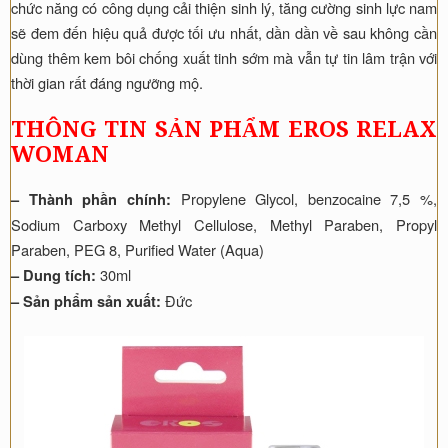
chức năng có công dụng cải thiện sinh lý, tăng cường sinh lực nam
sẽ đem đến hiệu quả được tối ưu nhất, dần dần về sau không cần
dùng thêm kem bôi chống xuất tinh sớm mà vẫn tự tin lâm trận với
thời gian rất đáng ngưỡng mộ.
THÔNG TIN SẢN PHẨM EROS RELAX
WOMAN
Propylene Glycol, benzocaine 7,5 %,
– Thành phần chính:
Sodium Carboxy Methyl Cellulose, Methyl Paraben, Propyl
Paraben, PEG 8, Purified Water (Aqua)
30ml
– Dung tích:
Đức
– Sản phẩm sản xuất: