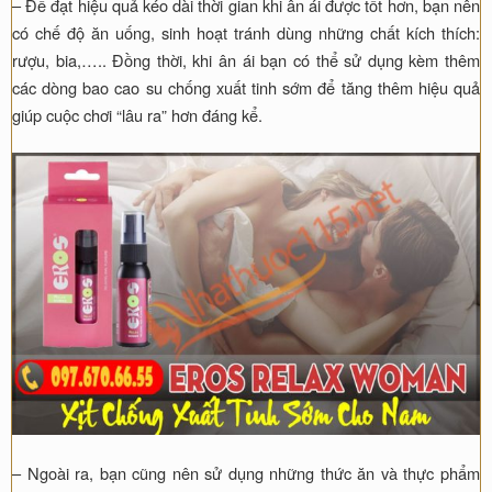
– Để đạt hiệu quả kéo dài thời gian khi ân ái được tốt hơn, bạn nên
có chế độ ăn uống, sinh hoạt tránh dùng những chất kích thích:
rượu, bia,….. Đồng thời, khi ân ái bạn có thể sử dụng kèm thêm
các dòng bao cao su chống xuất tinh sớm để tăng thêm hiệu quả
giúp cuộc chơi “lâu ra” hơn đáng kể.
– Ngoài ra, bạn cũng nên sử dụng những thức ăn và thực phẩm