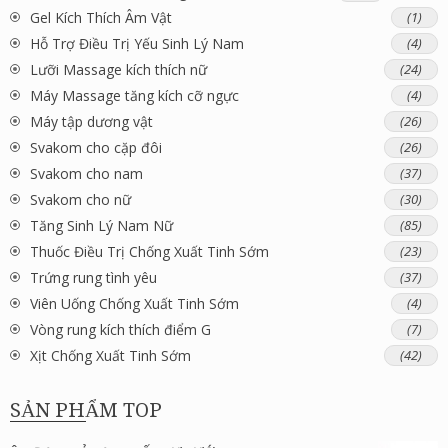
Gel Kích Thích Âm Vật
(1)
Hỗ Trợ Điều Trị Yếu Sinh Lý Nam
(4)
Lưỡi Massage kích thích nữ
(24)
Máy Massage tăng kích cỡ ngực
(4)
Máy tập dương vật
(26)
Svakom cho cặp đôi
(26)
Svakom cho nam
(37)
Svakom cho nữ
(30)
Tăng Sinh Lý Nam Nữ
(85)
Thuốc Điều Trị Chống Xuất Tinh Sớm
(23)
Trứng rung tình yêu
(37)
Viên Uống Chống Xuất Tinh Sớm
(4)
Vòng rung kích thích điểm G
(7)
Xịt Chống Xuất Tinh Sớm
(42)
SẢN PHẨM TOP