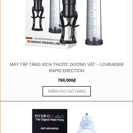
MÁY TẬP TĂNG KÍCH THƯỚC DƯƠNG VẬT – LOVEAIDER
RAPID ERECTION
760,000
₫
THÊM VÀO GIỎ HÀNG