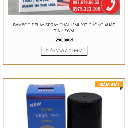
BAMBOO DELAY SPRAY CHAI 12ML XỊT CHỐNG XUẤT
TINH SỚM
290,000
₫
THÊM VÀO GIỎ HÀNG
GIẢM GIÁ!