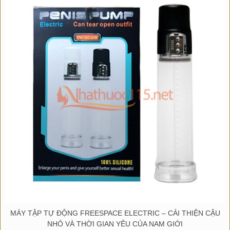
MÁY TẬP TỰ ĐỘNG FREESPACE ELECTRIC – CẢI THIỆN CẬU
NHỎ VÀ THỜI GIAN YÊU CỦA NAM GIỚI